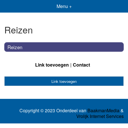
Menu +
Reizen
Reizen
Link toevoegen
Contact
Link toevoegen
Copyright © 2023 Onderdeel van
BaakmanMedia
&
Vrolijk Internet Services