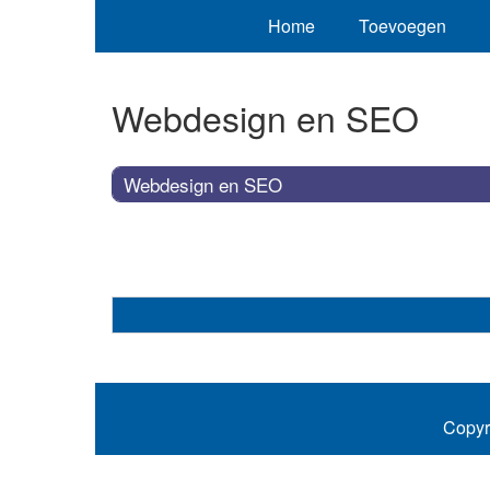
Home
Toevoegen
Webdesign en SEO
Webdesign en SEO
Copyr